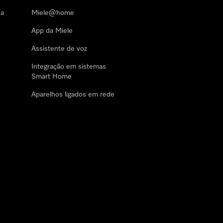
 a
Miele@home
App da Miele
Assistente de voz
Integração em sistemas
Smart Home
Aparelhos ligados em rede