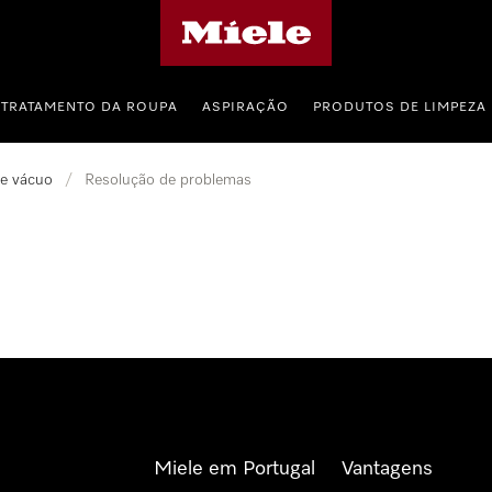
Página principal da Miele
TRATAMENTO DA ROUPA
ASPIRAÇÃO
PRODUTOS DE LIMPEZA
e vácuo
/
Resolução de problemas
Miele em Portugal
Vantagens