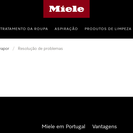
Página principal da Miele
TRATAMENTO DA ROUPA
ASPIRAÇÃO
PRODUTOS DE LIMPEZA
vapor
/
Resolução de problemas
Miele em Portugal
Vantagens