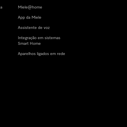
 a
Miele@home
App da Miele
Assistente de voz
Integração em sistemas
Smart Home
Aparelhos ligados em rede