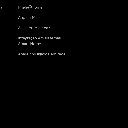
 a
Miele@home
App da Miele
Assistente de voz
Integração em sistemas
Smart Home
Aparelhos ligados em rede