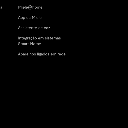
 a
Miele@home
App da Miele
Assistente de voz
Integração em sistemas
Smart Home
Aparelhos ligados em rede