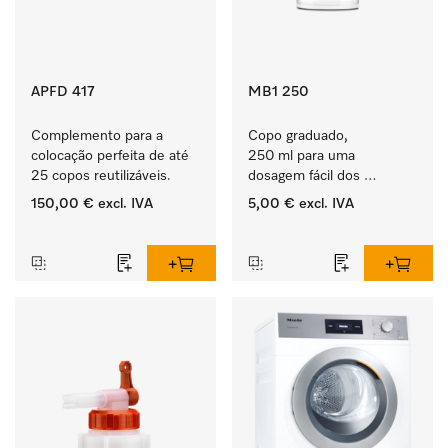
APFD 417
MB1 250
Complemento para a 
Copo graduado, 
colocação perfeita de até 
250 ml para uma 
25 copos reutilizáveis.
dosagem fácil dos 
produtos ProCare.
150,00 €
excl. IVA
5,00 €
excl. IVA
‏‏‎ ‎
‏‏‎ ‎