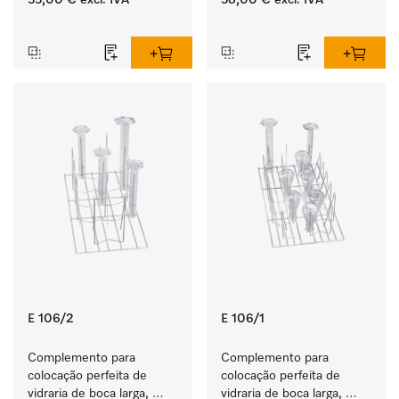
55,00 €
excl. IVA
58,00 €
excl. IVA
utensílios de laboratório.
utensílios de laboratório.
‏‏‎ ‎
‏‏‎ ‎
E 106/2
E 106/1
Complemento para 
Complemento para 
colocação perfeita de 
colocação perfeita de 
vidraria de boca larga, 
vidraria de boca larga, 