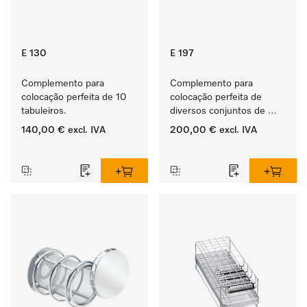
E 130
E 197
Complemento para 
Complemento para 
colocação perfeita de 10 
colocação perfeita de 
tabuleiros.
diversos conjuntos de 
instrumentos.
140,00 €
excl. IVA
200,00 €
excl. IVA
‏‏‎ ‎
‏‏‎ ‎