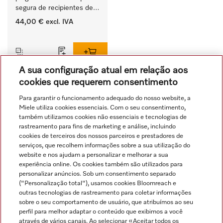
segura de recipientes de 
produtos ProCare. 
44,00 €
excl. IVA
‏‏‎ ‎
A sua configuração atual em relação aos
cookies que requerem consentimento
1
2
3
4
5
6
Para garantir o funcionamento adequado do nosso website, a
Miele utiliza cookies essenciais. Com o seu consentimento,
também utilizamos cookies não essenciais e tecnologias de
rastreamento para fins de marketing e análise, incluindo
cookies de terceiros dos nossos parceiros e prestadores de
serviços, que recolhem informações sobre a sua utilização do
website e nos ajudam a personalizar e melhorar a sua
experiência online. Os cookies também são utilizados para
personalizar anúncios. Sob um consentimento separado
("Personalização total"), usamos cookies Bloomreach e
Navegação
outras tecnologias de rastreamento para coletar informações
sobre o seu comportamento de usuário, que atribuímos ao seu
perfil para melhor adaptar o conteúdo que exibimos a você
Serviço
através de vários canais. Ao selecionar «Aceitar todos os