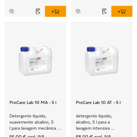
ProCare Lab 10 MA - 5 l
ProCare Lab 10 AT - 5 l
Detergente líquido, 
detergente líquido, 
suavemente alcalino, 5 
alcalino, 5 l para a 
l para lavagem mecânica 
lavagem intensiva 
cuidada de vidraria e 
mecânica de vidraria e 