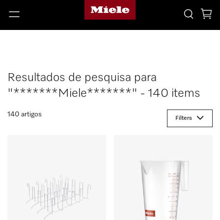
Resultados de pesquisa para
"*******Miele*******" - 140 items
140 artigos
Filters