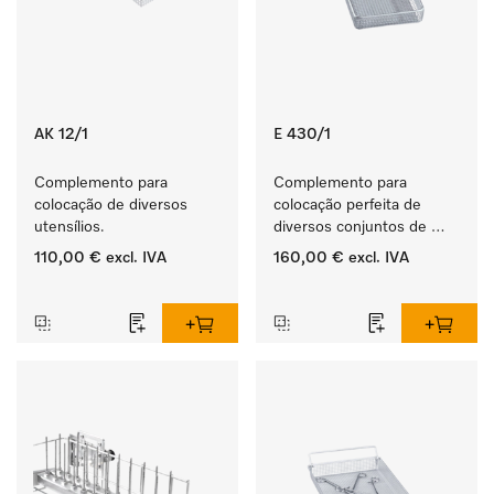
AK 12/1
E 430/1
Complemento para 
Complemento para 
colocação de diversos 
colocação perfeita de 
utensílios.
diversos conjuntos de 
instrumentos.
110,00 €
excl. IVA
160,00 €
excl. IVA
‏‏‎ ‎
‏‏‎ ‎