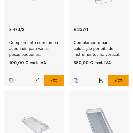
E 473/2
E 337/1
Complemento com tampa 
Complemento para 
adequado para várias 
colocação perfeita de  
peças pequenas.
instrumentos na vertical.
100,00 €
excl. IVA
580,00 €
excl. IVA
‏‏‎ ‎
‏‏‎ ‎