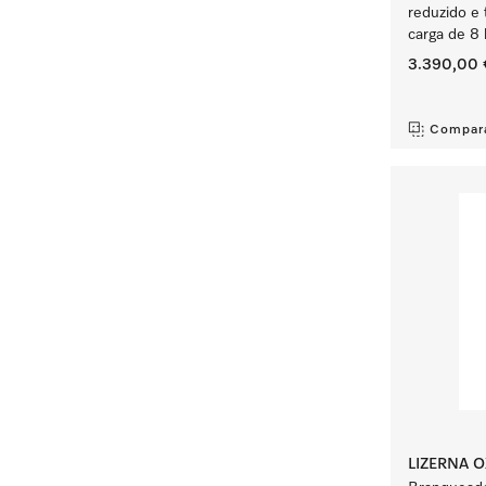
reduzido e
carga de 8 
3.390,00 
‏‏‎ ‎
Compar
LIZERNA O