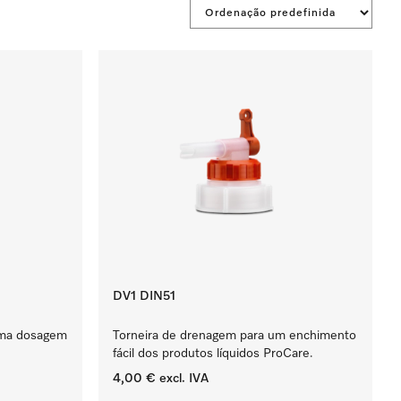
DV1 DIN51
uma dosagem
Torneira de drenagem para um enchimento
fácil dos produtos líquidos ProCare.
4,00 €
excl. IVA
‏‏‎ ‎