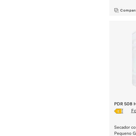
Compar
PDR 508 H
Fo
Secador co
Pequeno Gi