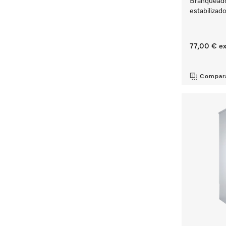
Branqueado
estabilizado
77,00 €
ex
‏‏‎ ‎
Compar