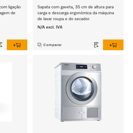
com ligação
Sapata com gaveta, 35 cm de altura para
sagem de
carga e descarga ergonómica da máquina
de lavar roupa e do secador.
N/A
excl. IVA
‏‏‎ ‎
Comparar