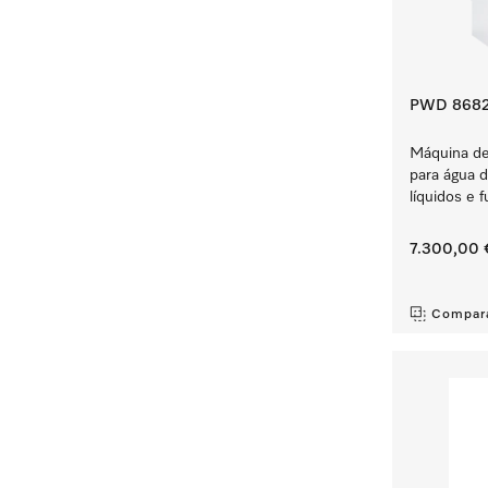
PWD 8682
Máquina de 
para água 
líquidos e 
7.300,00 
‏‏‎ ‎
Compar