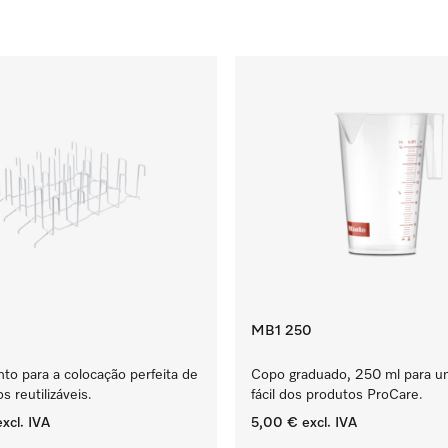
MB1 250
o para a colocação perfeita de
Copo graduado, 250 ml para 
s reutilizáveis.
fácil dos produtos ProCare.
xcl. IVA
5,00 €
excl. IVA
‏‏‎ ‎