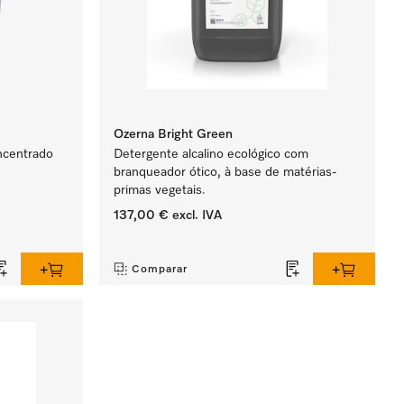
Ozerna Bright Green
ncentrado
Detergente alcalino ecológico com
branqueador ótico, à base de matérias-
primas vegetais.
137,00 €
excl. IVA
‏‏‎ ‎
Comparar