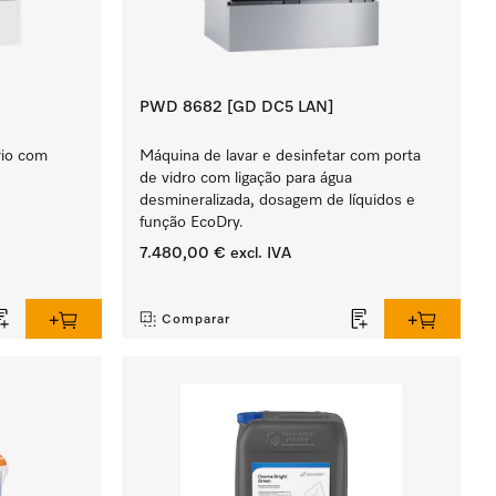
PWD 8682 [GD DC5 LAN]
rio com
Máquina de lavar e desinfetar com porta
de vidro com ligação para água
desmineralizada, dosagem de líquidos e
função EcoDry.
7.480,00 €
excl. IVA
‏‏‎ ‎
Comparar