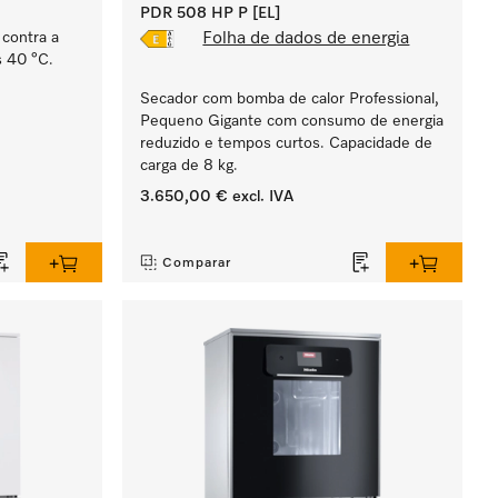
PDR 508 HP P [EL]
 contra a
Folha de dados de energia
s 40 °C.
Secador com bomba de calor Professional,
Pequeno Gigante com consumo de energia
reduzido e tempos curtos. Capacidade de
carga de 8 kg.
3.650,00 €
excl. IVA
‏‏‎ ‎
Comparar