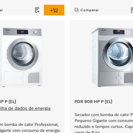
ar
Comparar
P P [EL]
PDR 908 HP P [EL]
lha de dados de energia
Secador com bomba de calor Pr
Pequeno Gigante com consumo
m bomba de calor Professional,
reduzido e tempos curtos. Cap
gante com consumo de energia
carga de 8 kg.