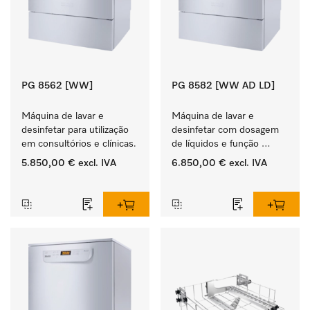
PG 8562 [WW]
PG 8582 [WW AD LD]
Máquina de lavar e 
Máquina de lavar e 
desinfetar para utilização 
desinfetar com dosagem 
em consultórios e clínicas.
de líquidos e função 
EcoDry.
5.850,00 €
excl. IVA
6.850,00 €
excl. IVA
‏‏‎ ‎
‏‏‎ ‎