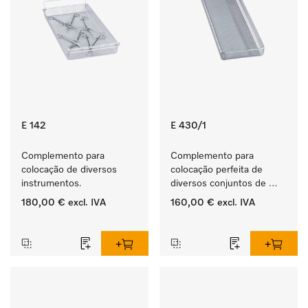
E 142
E 430/1
Complemento para 
Complemento para 
colocação de diversos 
colocação perfeita de 
instrumentos.
diversos conjuntos de 
instrumentos.
180,00 €
excl. IVA
160,00 €
excl. IVA
‏‏‎ ‎
‏‏‎ ‎