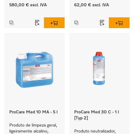
ecológico.
580,00 €
excl. IVA
62,00 €
excl. IVA
‏‏‎ ‎
‏‏‎ ‎
ProCare Med 10 MA - 5 l
ProCare Med 30 C - 1 l
[Typ 2]
Produto de limpeza geral, 
ligeiramente alcalino, 
Produto neutralizador, 