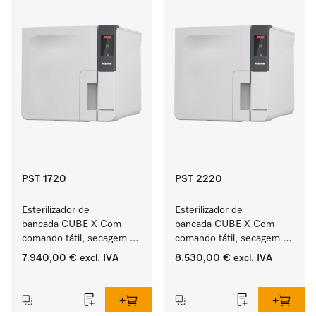
PST 1720
PST 2220
Esterilizador de 
Esterilizador de 
bancada CUBE X Com 
bancada CUBE X Com 
comando tátil, secagem 
comando tátil, secagem 
EcoDry e 4,5 kg de 
EcoDry e 6 kg de 
7.940,00 €
excl. IVA
8.530,00 €
excl. IVA
capacidade.
capacidade.
‏‏‎ ‎
‏‏‎ ‎