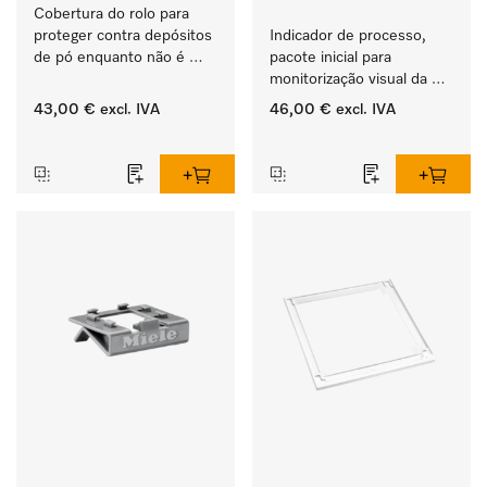
Cobertura do rolo para 
proteger contra depósitos 
Indicador de processo, 
de pó enquanto não é 
pacote inicial para 
utilizada. 
monitorização visual da 
rotina no processo de 
43,00 €
excl. IVA
46,00 €
excl. IVA
lavagem e desinfeção.
‏‏‎ ‎
‏‏‎ ‎