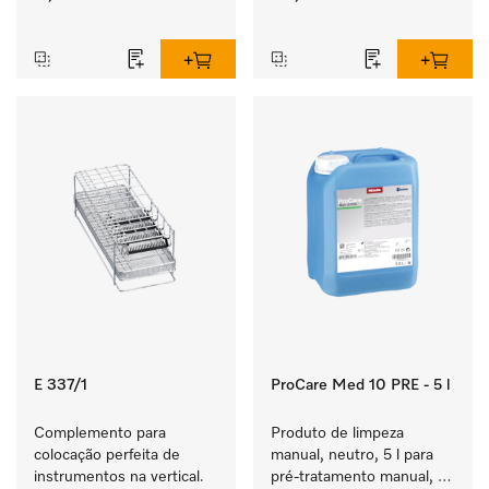
‏‏‎ ‎
‏‏‎ ‎
E 337/1
ProCare Med 10 PRE - 5 l
Complemento para 
Produto de limpeza 
colocação perfeita de  
manual, neutro, 5 l para 
instrumentos na vertical.
pré-tratamento manual, 