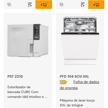
PST 2210
PFD 104 SCVi XXL
Folha de dados
Esterilizador de 
de energia
bancada CUBE Com 
comando tátil intuitivo e 
Máquina de lavar louça 
5,5 kg de capacidade de 
XXL de integrar 
instrumentos.