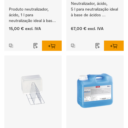
Neutralizador, ácido, 
Produto neutralizador, 
5 l para neutralização ideal 
ácido, 1 l para 
à base de ácidos 
neutralização ideal à base 
inorgânicos.
de ácidos inorgânicos.
15,00 €
excl. IVA
67,00 €
excl. IVA
‏‏‎ ‎
‏‏‎ ‎