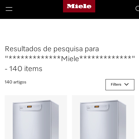
Resultados de pesquisa para
"*************Miele*************"
- 140 items
140 artigos
Filters