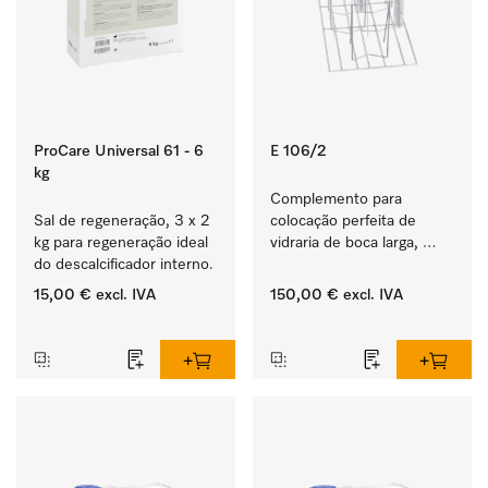
ProCare Universal 61 - 6
E 106/2
kg
Complemento para 
Sal de regeneração, 3 x 2 
colocação perfeita de 
kg para regeneração ideal 
vidraria de boca larga, 
do descalcificador interno.
provetas graduadas, etc.
15,00 €
excl. IVA
150,00 €
excl. IVA
‏‏‎ ‎
‏‏‎ ‎