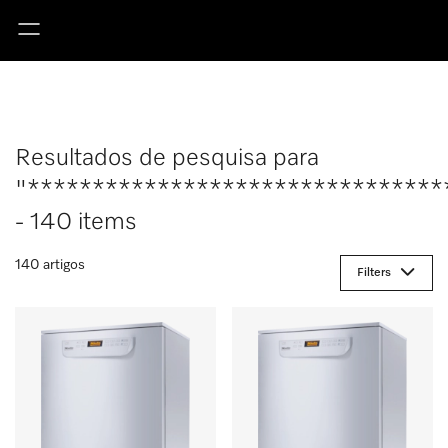
Resultados de pesquisa para
"********************************
- 140 items
140 artigos
Filters