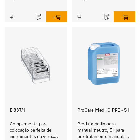
‏‏‎ ‎
‏‏‎ ‎
E 337/1
ProCare Med 10 PRE - 5 l
Complemento para 
Produto de limpeza 
colocação perfeita de  
manual, neutro, 5 l para 
instrumentos na vertical.
pré-tratamento manual, 