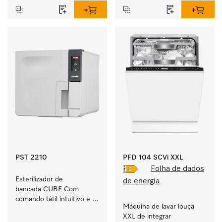
PST 2210
PFD 104 SCVi XXL
Folha de dados
Esterilizador de 
de energia
bancada CUBE Com 
comando tátil intuitivo e 
Máquina de lavar louça 
5,5 kg de capacidade de 
XXL de integrar 
instrumentos.