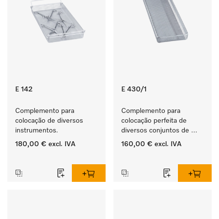
E 142
E 430/1
Complemento para 
Complemento para 
colocação de diversos 
colocação perfeita de 
instrumentos.
diversos conjuntos de 
instrumentos.
180,00 €
excl. IVA
160,00 €
excl. IVA
‏‏‎ ‎
‏‏‎ ‎