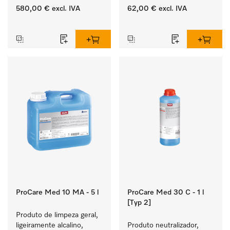
ecológico.
580,00 €
excl. IVA
62,00 €
excl. IVA
‏‏‎ ‎
‏‏‎ ‎
ProCare Med 10 MA - 5 l
ProCare Med 30 C - 1 l
[Typ 2]
Produto de limpeza geral, 
ligeiramente alcalino, 
Produto neutralizador, 