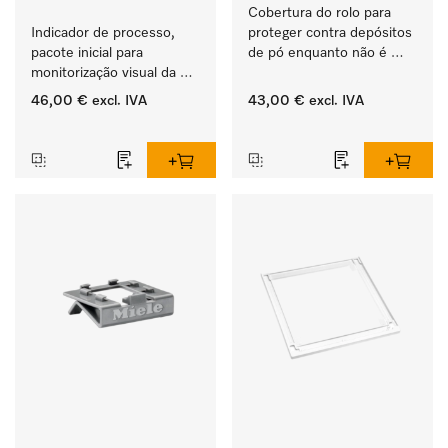
Cobertura do rolo para 
Indicador de processo, 
proteger contra depósitos 
pacote inicial para 
de pó enquanto não é 
monitorização visual da 
utilizada. 
rotina no processo de 
46,00 €
excl. IVA
43,00 €
excl. IVA
lavagem e desinfeção.
‏‏‎ ‎
‏‏‎ ‎