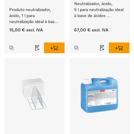
Neutralizador, ácido, 
Produto neutralizador, 
5 l para neutralização ideal 
ácido, 1 l para 
à base de ácidos 
neutralização ideal à base 
inorgânicos.
de ácidos inorgânicos.
15,00 €
excl. IVA
67,00 €
excl. IVA
‏‏‎ ‎
‏‏‎ ‎