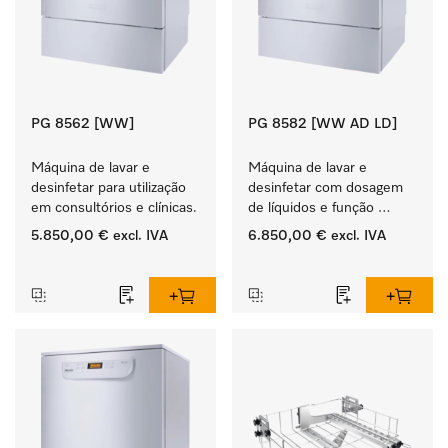
PG 8562 [WW]
PG 8582 [WW AD LD]
Máquina de lavar e 
Máquina de lavar e 
desinfetar para utilização 
desinfetar com dosagem 
em consultórios e clínicas.
de líquidos e função 
EcoDry.
5.850,00 €
excl. IVA
6.850,00 €
excl. IVA
‏‏‎ ‎
‏‏‎ ‎