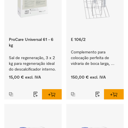
ProCare Universal 61 - 6
E 106/2
kg
Complemento para 
Sal de regeneração, 3 x 2 
colocação perfeita de 
kg para regeneração ideal 
vidraria de boca larga, 
do descalcificador interno.
provetas graduadas, etc.
15,00 €
excl. IVA
150,00 €
excl. IVA
‏‏‎ ‎
‏‏‎ ‎