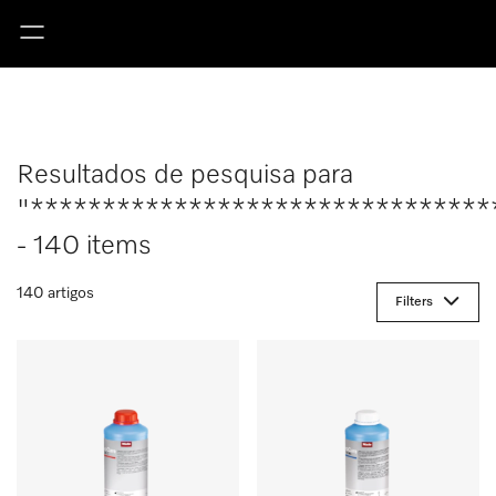
Resultados de pesquisa para
"********************************
- 140 items
140 artigos
Filters