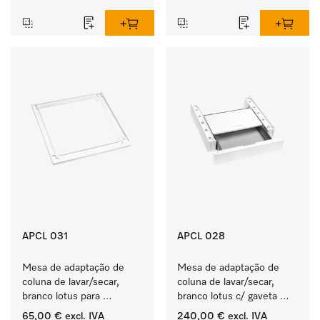
APCL 031
APCL 028
Mesa de adaptação de 
Mesa de adaptação de 
coluna de lavar/secar, 
coluna de lavar/secar, 
branco lotus para 
branco lotus c/ gaveta 
instalação segura e em 
integrada para para uma 
65,00 €
excl. IVA
240,00 €
excl. IVA