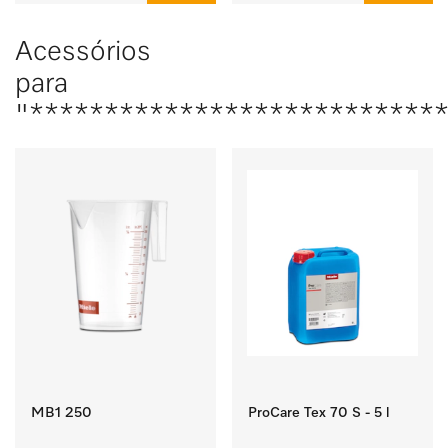
Acessórios
para
"****************************
MB1 250
ProCare Tex 70 S - 5 l