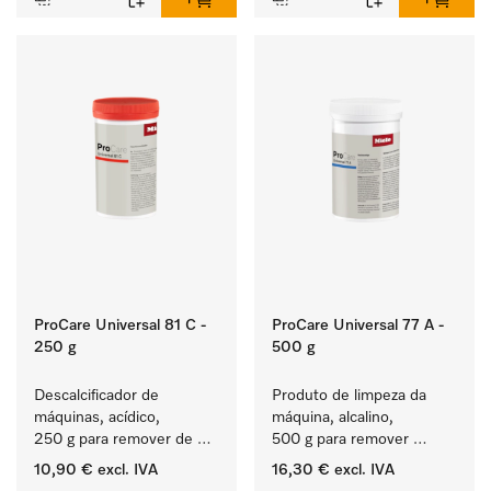
ProCare Universal 81 C -
ProCare Universal 77 A -
250 g
500 g
Descalcificador de 
Produto de limpeza da 
máquinas, acídico, 
máquina, alcalino, 
250 g para remover de 
500 g para remover 
depósitos de calcário 
depósitos de amido 
10,90 €
excl. IVA
16,30 €
excl. IVA
persistentes.
entranhados.