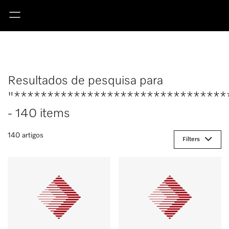
Resultados de pesquisa para
"********************************
- 140 items
140 artigos
Filters