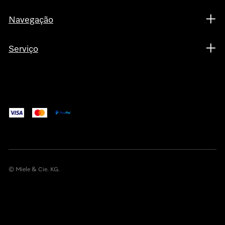
Navegação
Serviço
© Miele & Cie. KG.