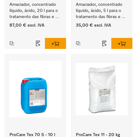
Amaciador, concentrado 
Amaciador, concentrado 
líquido, ácido, 20 l para o 
líquido, ácido, 5 l para o 
tratamento das fibras e 
tratamento das fibras e 
uma suavidade duradoura 
uma suavidade duradoura 
87,00 €
excl. IVA
35,00 €
excl. IVA
dos têxteis.
dos têxteis.
‏‏‎ ‎
‏‏‎ ‎
ProCare Tex 70 S - 10 l
ProCare Tex 11 - 20 kg