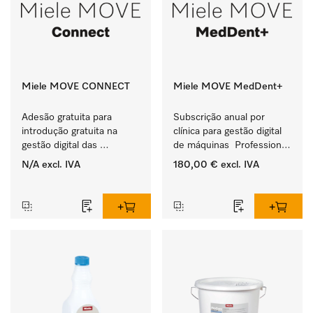
Miele MOVE CONNECT
Miele MOVE MedDent+
Adesão gratuita para 
Subscrição anual por 
introdução gratuita na 
clínica para gestão digital 
gestão digital das 
de máquinas  Professional 
máquinas 
com documentação do 
N/A
excl. IVA
180,00 €
excl. IVA
Miele Professional.
processo.
‏‏‎ ‎
‏‏‎ ‎