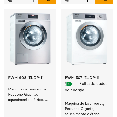
PWM 908 [EL DP-1]
PWM 507 [EL DP-1]
Folha de dados
Máquina de lavar roupa, 
de energia
Pequeno Gigante, 
aquecimento elétrico, 
Máquina de lavar roupa, 
bomba de esgoto e 
Pequeno Gigante, 
programas específicos 
aquecimento elétrico, 
para grupos-alvo. 