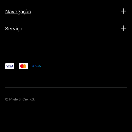
Navegação
Serviço
© Miele & Cie. KG.