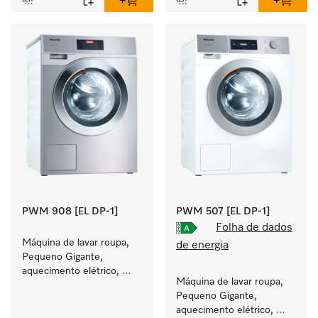
PWM 908 [EL DP-1]
PWM 507 [EL DP-1]
Folha de dados
Máquina de lavar roupa, 
de energia
Pequeno Gigante, 
aquecimento elétrico, 
Máquina de lavar roupa, 
bomba de esgoto e 
Pequeno Gigante, 
programas específicos 
aquecimento elétrico, 
para grupos-alvo. 