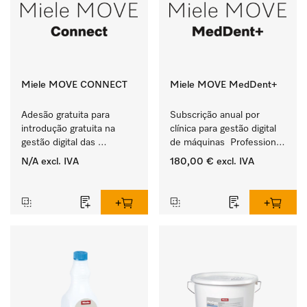
Miele MOVE CONNECT
Miele MOVE MedDent+
Adesão gratuita para 
Subscrição anual por 
introdução gratuita na 
clínica para gestão digital 
gestão digital das 
de máquinas  Professional 
máquinas 
com documentação do 
N/A
excl. IVA
180,00 €
excl. IVA
Miele Professional.
processo.
‏‏‎ ‎
‏‏‎ ‎