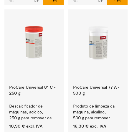
ProCare Universal 81 C -
ProCare Universal 77 A -
250 g
500 g
Descalcificador de 
Produto de limpeza da 
máquinas, acídico, 
máquina, alcalino, 
250 g para remover de 
500 g para remover 
depósitos de calcário 
depósitos de amido 
10,90 €
excl. IVA
16,30 €
excl. IVA
persistentes.
entranhados.