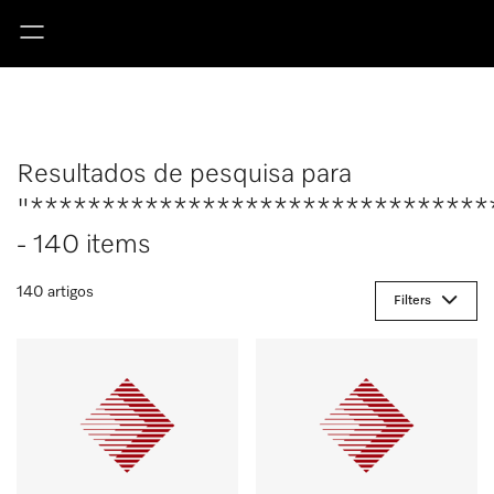
Resultados de pesquisa para
"********************************
- 140 items
140 artigos
Filters