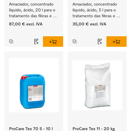
Amaciador, concentrado 
Amaciador, concentrado 
líquido, ácido, 20 l para o 
líquido, ácido, 5 l para o 
tratamento das fibras e 
tratamento das fibras e 
uma suavidade duradoura 
uma suavidade duradoura 
87,00 €
excl. IVA
35,00 €
excl. IVA
dos têxteis.
dos têxteis.
‏‏‎ ‎
‏‏‎ ‎
ProCare Tex 70 S - 10 l
ProCare Tex 11 - 20 kg