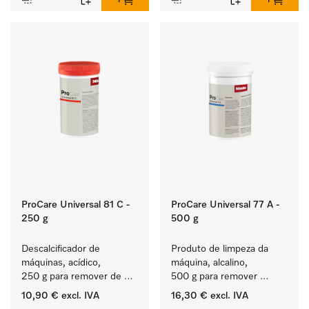
ProCare Universal 81 C -
ProCare Universal 77 A -
250 g
500 g
Descalcificador de 
Produto de limpeza da 
máquinas, acídico, 
máquina, alcalino, 
250 g para remover de 
500 g para remover 
depósitos de calcário 
depósitos de amido 
10,90 €
excl. IVA
16,30 €
excl. IVA
persistentes.
entranhados.