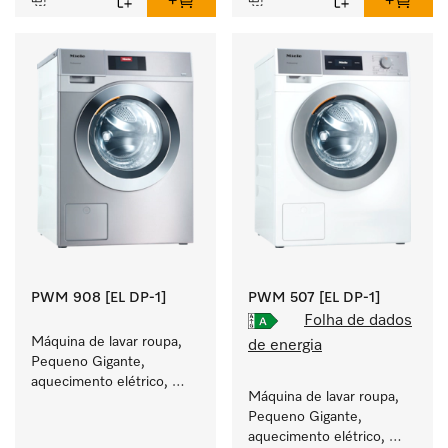
PWM 908 [EL DP-1]
PWM 507 [EL DP-1]
Folha de dados
Máquina de lavar roupa, 
de energia
Pequeno Gigante, 
aquecimento elétrico, 
Máquina de lavar roupa, 
bomba de esgoto e 
Pequeno Gigante, 
programas específicos 
aquecimento elétrico, 
para grupos-alvo. 