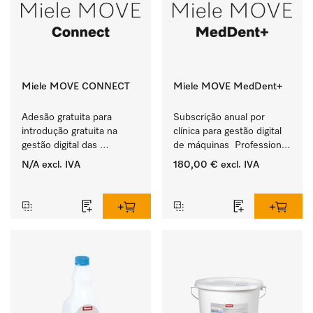
Miele MOVE CONNECT
Miele MOVE MedDent+
Adesão gratuita para 
Subscrição anual por 
introdução gratuita na 
clínica para gestão digital 
gestão digital das 
de máquinas  Professional 
máquinas 
com documentação do 
N/A
excl. IVA
180,00 €
excl. IVA
Miele Professional.
processo.
‏‏‎ ‎
‏‏‎ ‎