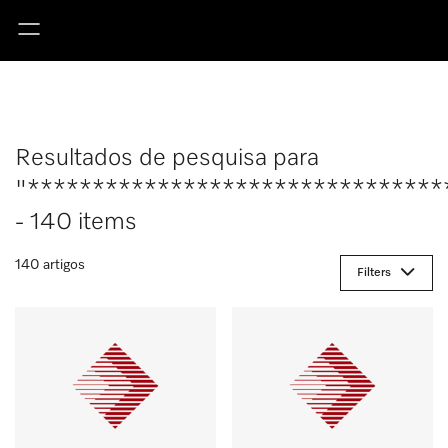
Resultados de pesquisa para
"********************************
- 140 items
140 artigos
Filters