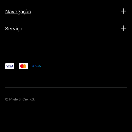
Navegação
Serviço
© Miele & Cie. KG.